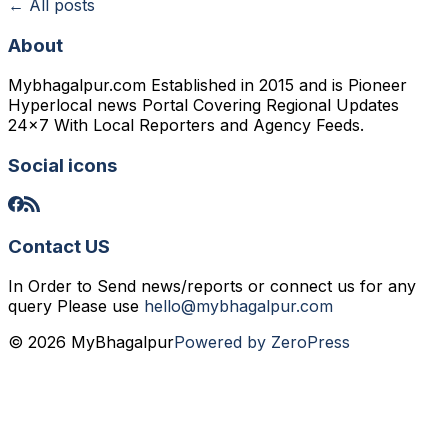
← All posts
About
Mybhagalpur.com Established in 2015 and is Pioneer
Hyperlocal news Portal Covering Regional Updates
24x7 With Local Reporters and Agency Feeds.
Social icons
Contact US
In Order to Send news/reports or connect us for any
query Please use
hello@mybhagalpur.com
© 2026 MyBhagalpur
Powered by ZeroPress