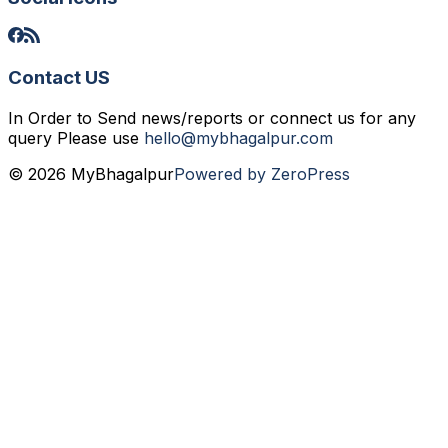
Contact US
In Order to Send news/reports or connect us for any
query Please use
hello@mybhagalpur.com
© 2026 MyBhagalpur
Powered by ZeroPress