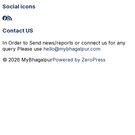
Social icons
Contact US
In Order to Send news/reports or connect us for any
query Please use
hello@mybhagalpur.com
© 2026 MyBhagalpur
Powered by ZeroPress