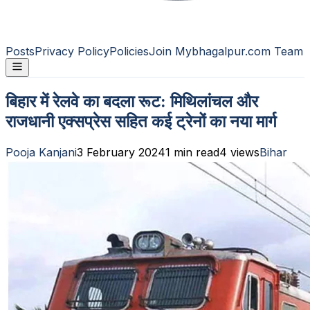
Posts
Privacy Policy
Policies
Join Mybhagalpur.com Team
बिहार में रेलवे का बदला रूट: मिथिलांचल और
राजधानी एक्सप्रेस सहित कई ट्रेनों का नया मार्ग
Pooja Kanjani
3 February 2024
1
min read
4
views
Bihar