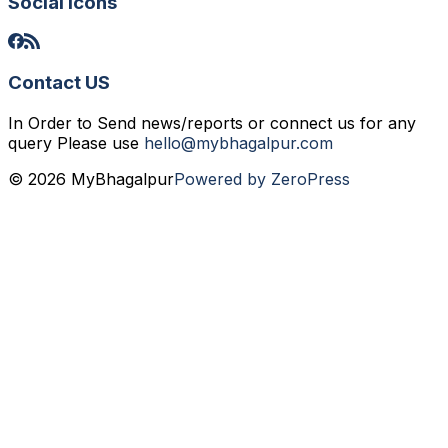
Social icons
Contact US
In Order to Send news/reports or connect us for any
query Please use
hello@mybhagalpur.com
© 2026 MyBhagalpur
Powered by ZeroPress