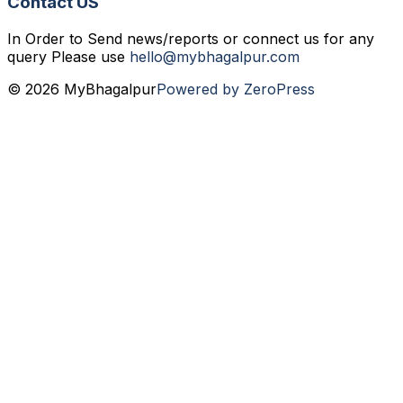
Contact US
In Order to Send news/reports or connect us for any
query Please use
hello@mybhagalpur.com
© 2026 MyBhagalpur
Powered by ZeroPress