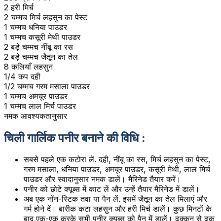
2 हरी मिर्च
2 चम्मच मिर्च लहसुन का पेस्ट
1 चम्मच धनिया पाउडर
1 चम्मच कसूरी मेथी पाउडर
2 बड़े चम्मच नींबू का रस
2 बड़े चम्मच जैतून का तेल
8 कलियाँ लहसुन
1/4 कप दही
1/2 चम्मच गरम मसाला पाउडर
1 चम्मच अमचूर पाउडर
1 चम्मच लाल मिर्च पाउडर
नमक आवश्यकतानुसार
चिली गार्लिक पनीर बनाने की विधि :
सबसे पहले एक कटोरा लें. दही, नींबू का रस, मिर्च लहसुन का पेस्ट,
गरम मसाला, धनिया पाउडर, अमचूर पाउडर, कसूरी मेथी, लाल मिर्च
पाउडर और स्वादानुसार नमक डालें। मैरिनेड तैयार करें।
पनीर को छोटे क्यूब्स में काट लें और उन्हें तैयार मैरिनेड में डालें।
अब एक नॉन-स्टिक तवा या पैन लें. इसमें जैतून का तेल मिलाएं और
गर्म होने दें। बारीक कटा लहसुन और हरी मिर्च डालें। कुछ मिनटों के
बाद एक-एक करके सभी पनीर क्यूब्स को पैन में डालें। ढक्कन से ढक