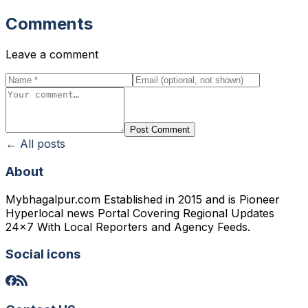
Comments
Leave a comment
Post Comment
← All posts
About
Mybhagalpur.com Established in 2015 and is Pioneer
Hyperlocal news Portal Covering Regional Updates
24x7 With Local Reporters and Agency Feeds.
Social icons