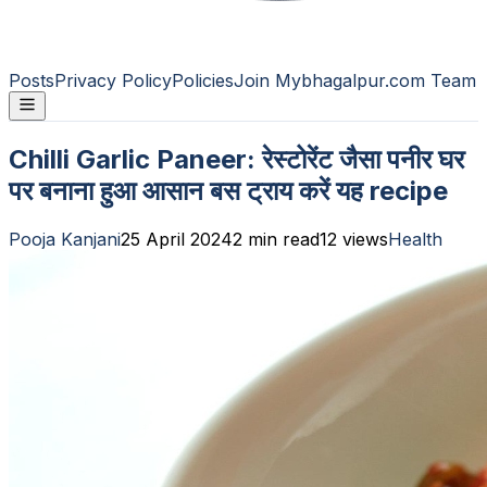
Posts
Privacy Policy
Policies
Join Mybhagalpur.com Team
Chilli Garlic Paneer: रेस्टोरेंट जैसा पनीर घर
पर बनाना हुआ आसान बस ट्राय करें यह recipe
Pooja Kanjani
25 April 2024
2
min read
12
views
Health