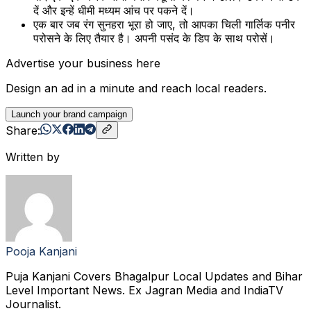
दें और इन्हें धीमी मध्यम आंच पर पकने दें।
एक बार जब रंग सुनहरा भूरा हो जाए, तो आपका चिली गार्लिक पनीर
परोसने के लिए तैयार है। अपनी पसंद के डिप के साथ परोसें।
Advertise your business here
Design an ad in a minute and reach local readers.
Launch your brand campaign
Share:
Written by
Pooja Kanjani
Puja Kanjani Covers Bhagalpur Local Updates and Bihar
Level Important News. Ex Jagran Media and IndiaTV
Journalist.