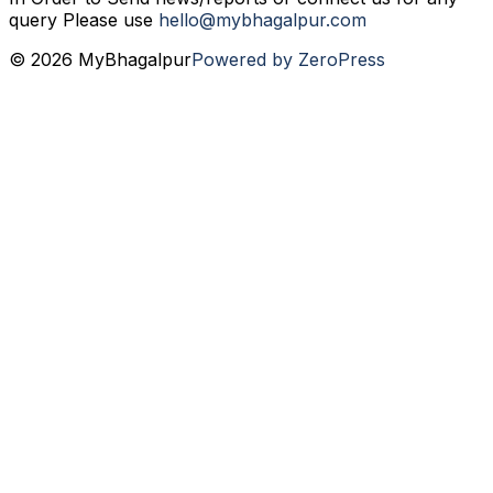
query Please use
hello@mybhagalpur.com
© 2026 MyBhagalpur
Powered by ZeroPress