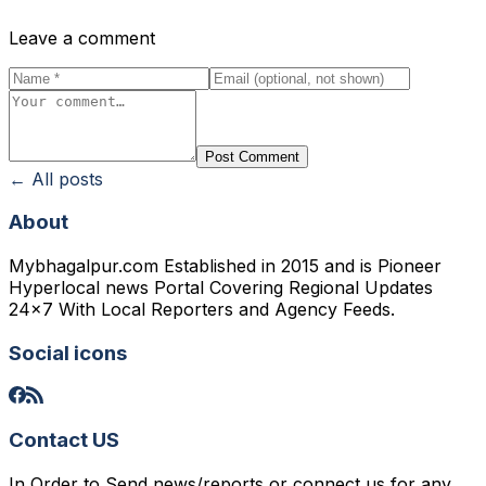
Leave a comment
Post Comment
← All posts
About
Mybhagalpur.com Established in 2015 and is Pioneer
Hyperlocal news Portal Covering Regional Updates
24x7 With Local Reporters and Agency Feeds.
Social icons
Contact US
In Order to Send news/reports or connect us for any