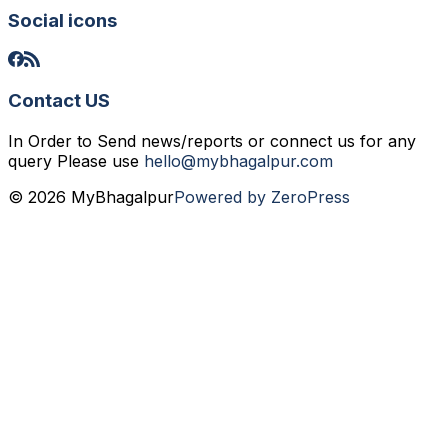
Social icons
Contact US
In Order to Send news/reports or connect us for any
query Please use
hello@mybhagalpur.com
© 2026 MyBhagalpur
Powered by ZeroPress