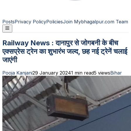
Posts
Privacy Policy
Policies
Join Mybhagalpur.com Team
Railway News : दानापुर से जोगबनी के बीच
एक्सप्रेस ट्रेन का शुभारंभ जल्द, छह नई ट्रेनें चलाई
जाएंगी
Pooja Kanjani
29 January 2024
1
min read
5
views
Bihar